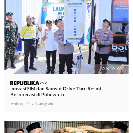
Inovasi SIM dan Samsat Drive Thru Resmi
Beroperasi di Pohuwato
Nasional
6 bulan yg lalu