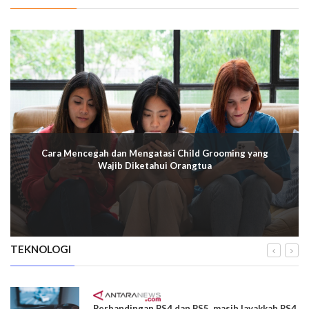
Cara Mencegah dan Mengatasi Child Grooming yang
Wajib Diketahui Orangtua
TEKNOLOGI
Perbandingan PS4 dan PS5, masih layakkah PS4