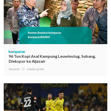
96 Ton Kopi Asal Kampung Leuwinutug, Subang,
Diekspor ke Aljazair
Nasional
6 bulan yg lalu