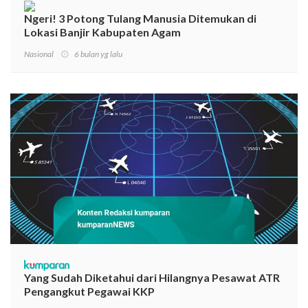
Ngeri! 3 Potong Tulang Manusia Ditemukan di
Lokasi Banjir Kabupaten Agam
Nasional
6 bulan yg lalu
Yang Sudah Diketahui dari Hilangnya Pesawat ATR
Pengangkut Pegawai KKP