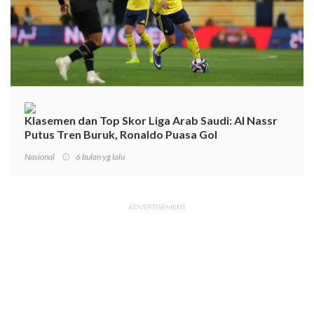
Klasemen dan Top Skor Liga Arab Saudi: Al Nassr
Putus Tren Buruk, Ronaldo Puasa Gol
Nasional
6 bulan yg lalu
ADVERTISEMENT