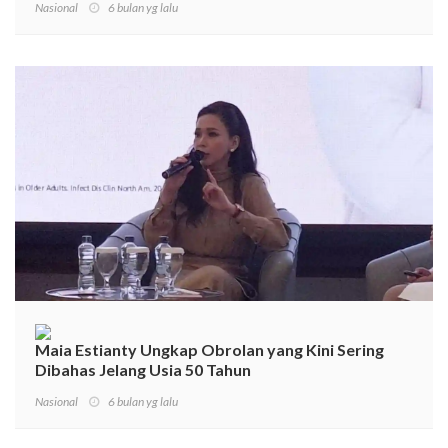
Nasional
6 bulan yg lalu
Maia Estianty Ungkap Obrolan yang Kini Sering
Dibahas Jelang Usia 50 Tahun
Nasional
6 bulan yg lalu