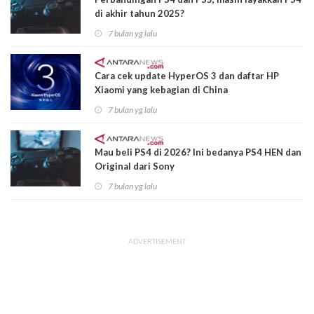
di akhir tahun 2025?
7 bulan yg lalu
Cara cek update HyperOS 3 dan daftar HP
Xiaomi yang kebagian di China
7 bulan yg lalu
Mau beli PS4 di 2026? Ini bedanya PS4 HEN dan
Original dari Sony
7 bulan yg lalu
ADVERTISEMENT