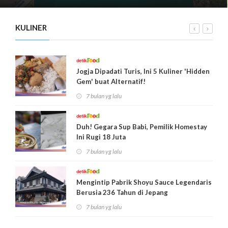
KULINER
Jogja Dipadati Turis, Ini 5 Kuliner 'Hidden
Gem' buat Alternatif!
7 bulan yg lalu
Duh! Gegara Sup Babi, Pemilik Homestay
Ini Rugi 18 Juta
7 bulan yg lalu
Mengintip Pabrik Shoyu Sauce Legendaris
Berusia 236 Tahun di Jepang
7 bulan yg lalu