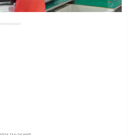
DVERTISEMENT
i 2026 |16:24 WIB