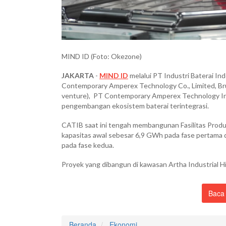
MIND ID (Foto: Okezone)
JAKARTA
-
MIND ID
melalui PT Industri Baterai In
Contemporary Amperex Technology Co., Limited, Br
venture), PT Contemporary Amperex Technology Ind
pengembangan ekosistem baterai terintegrasi.
CATIB saat ini tengah membangunan Fasilitas Produk
kapasitas awal sebesar 6,9 GWh pada fase pertama 
pada fase kedua.
Proyek yang dibangun di kawasan Artha Industrial Hi
Baca 
Beranda
Ekonomi