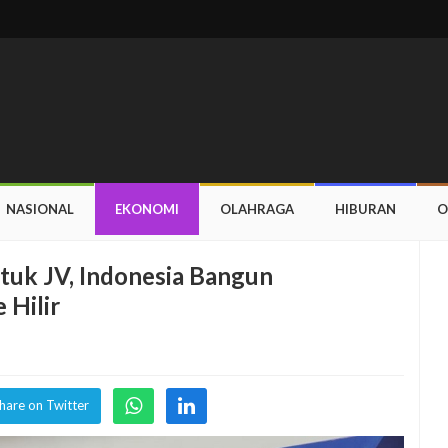
NASIONAL
EKONOMI
OLAHRAGA
HIBURAN
O
uk JV, Indonesia Bangun
 Hilir
hare on Twitter