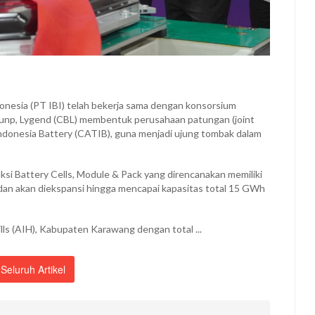
donesia (PT IBI) telah bekerja sama dengan konsorsium
unp, Lygend (CBL) membentuk perusahaan patungan (joint
onesia Battery (CATIB), guna menjadi ujung tombak dalam
si Battery Cells, Module & Pack yang direncanakan memiliki
dan akan diekspansi hingga mencapai kapasitas total 15 GWh
lls (AIH), Kabupaten Karawang dengan total ...
Seluruh Artikel