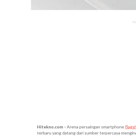
A
Hitekno.com -
Arena persaingan smartphone
flags
terbaru yang datang dari sumber terpercaya mengi