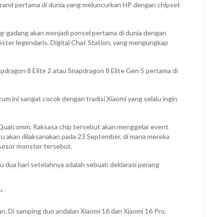
 brand pertama di dunia yang meluncurkan HP dengan chipset
ng-gadang akan menjadi ponsel pertama di dunia dengan
 tipster legendaris, Digital Chat Station, yang mengungkap
pdragon 8 Elite 2 atau Snapdragon 8 Elite Gen 5 pertama di
 ini sangat cocok dengan tradisi Xiaomi yang selalu ingin
 Qualcomm. Raksasa chip tersebut akan menggelar event
itu akan dilaksanakan pada 23 September, di mana mereka
sesor monster tersebut.
u dua hari setelahnya adalah sebuah deklarasi perang
'
n. Di samping duo andalan Xiaomi 16 dan Xiaomi 16 Pro,