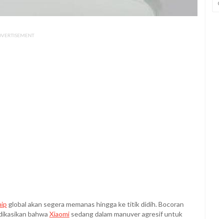
DVERTISEMENT
hip
global akan segera memanas hingga ke titik didih. Bocoran
ndikasikan bahwa
Xiaomi
sedang dalam manuver agresif untuk