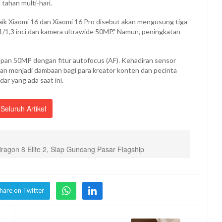
ahan multi-hari.
aik Xiaomi 16 dan Xiaomi 16 Pro disebut akan mengusung tiga
/1,3 inci dan kamera ultrawide 50MP." Namun, peningkatan
pan 50MP dengan fitur autofocus (AF). Kehadiran sensor
kan menjadi dambaan bagi para kreator konten dan pecinta
dar yang ada saat ini.
Seluruh Artikel
agon 8 Elite 2, Siap Guncang Pasar Flagship
hare on Twitter