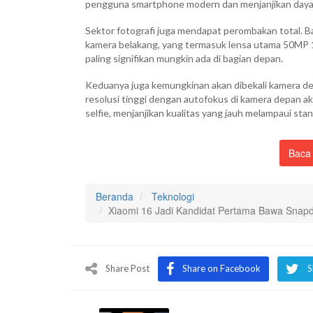
pengguna smartphone modern dan menjanjikan daya t
Sektor fotografi juga mendapat perombakan total. B
kamera belakang, yang termasuk lensa utama 50MP 1
paling signifikan mungkin ada di bagian depan.
Keduanya juga kemungkinan akan dibekali kamera de
resolusi tinggi dengan autofokus di kamera depan a
selfie, menjanjikan kualitas yang jauh melampaui stan
Baca 
Beranda
Teknologi
Xiaomi 16 Jadi Kandidat Pertama Bawa Snapdr
Share Post
Share on Facebook
S