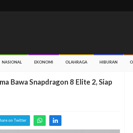
NASIONAL
EKONOMI
OLAHRAGA
HIBURAN
O
ma Bawa Snapdragon 8 Elite 2, Siap
hare on Twitter