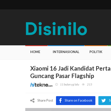
HOME
INTERNASIONAL
POLITIK
Xiaomi 16 Jadi Kandidat Perta
Guncang Pasar Flagship
11 bulan yg lalu
215
Share Post
Share on Facebook
S