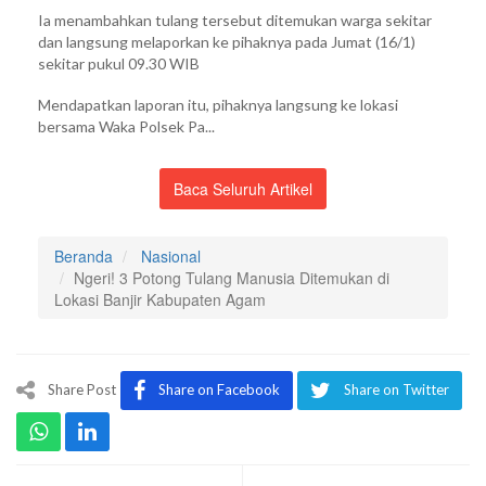
Ia menambahkan tulang tersebut ditemukan warga sekitar
dan langsung melaporkan ke pihaknya pada Jumat (16/1)
sekitar pukul 09.30 WIB
Mendapatkan laporan itu, pihaknya langsung ke lokasi
bersama Waka Polsek Pa...
Baca Seluruh Artikel
Beranda
Nasional
Ngeri! 3 Potong Tulang Manusia Ditemukan di
Lokasi Banjir Kabupaten Agam
Share Post
Share on Facebook
Share on Twitter