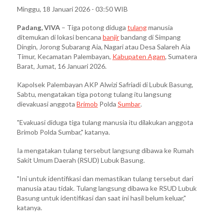
Minggu, 18 Januari 2026 - 03:50 WIB
Padang, VIVA
– Tiga potong diduga
tulang
manusia
ditemukan di lokasi bencana
banjir
bandang di Simpang
Dingin, Jorong Subarang Aia, Nagari atau Desa Salareh Aia
Timur, Kecamatan Palembayan,
Kabupaten Agam
, Sumatera
Barat, Jumat, 16 Januari 2026.
Kapolsek Palembayan AKP Alwizi Safriadi di Lubuk Basung,
Sabtu, mengatakan tiga potong tulang itu langsung
dievakuasi anggota
Brimob
Polda
Sumbar
.
"Evakuasi diduga tiga tulang manusia itu dilakukan anggota
Brimob Polda Sumbar," katanya.
Ia mengatakan tulang tersebut langsung dibawa ke Rumah
Sakit Umum Daerah (RSUD) Lubuk Basung.
"Ini untuk identifikasi dan memastikan tulang tersebut dari
manusia atau tidak. Tulang langsung dibawa ke RSUD Lubuk
Basung untuk identifikasi dan saat ini hasil belum keluar,"
katanya.