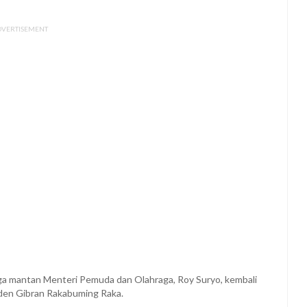
DVERTISEMENT
ga mantan Menteri Pemuda dan Olahraga, Roy Suryo, kembali
den Gibran Rakabuming Raka.