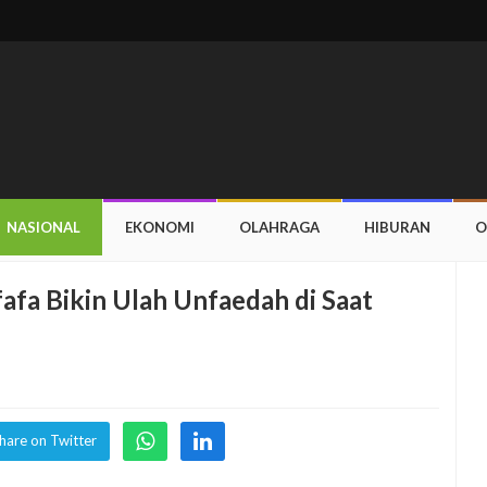
NASIONAL
EKONOMI
OLAHRAGA
HIBURAN
O
fafa Bikin Ulah Unfaedah di Saat
hare on Twitter