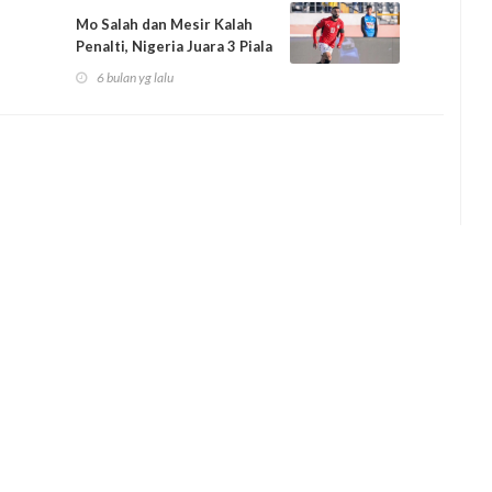
Mo Salah dan Mesir Kalah
Penalti, Nigeria Juara 3 Piala
Afri...
6 bulan yg lalu