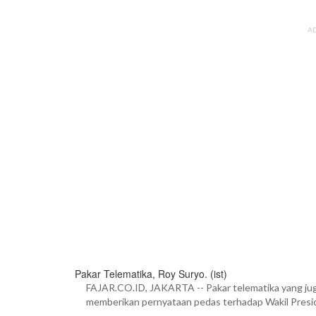
A
Pakar Telematika, Roy Suryo. (ist)
FAJAR.CO.ID, JAKARTA -- Pakar telematika yang ju
memberikan pernyataan pedas terhadap Wakil Presi