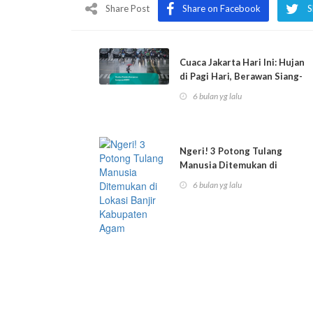
Share Post
Share on Facebook
S
Cuaca Jakarta Hari Ini: Hujan
di Pagi Hari, Berawan Siang-
Ma...
6 bulan yg lalu
Ngeri! 3 Potong Tulang
Manusia Ditemukan di
Lokasi Banjir Ka...
6 bulan yg lalu