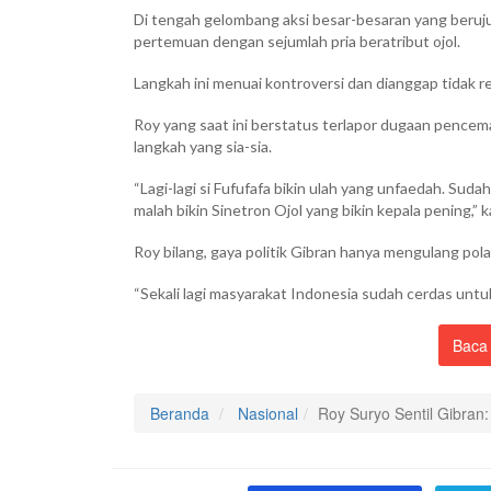
Di tengah gelombang aksi besar-besaran yang beruju
pertemuan dengan sejumlah pria beratribut ojol.
Langkah ini menuai kontroversi dan dianggap tidak 
Roy yang saat ini berstatus terlapor dugaan pencem
langkah yang sia-sia.
“Lagi-lagi si Fufufafa bikin ulah yang unfaedah. Sud
malah bikin Sinetron Ojol yang bikin kepala pening,” k
Roy bilang, gaya politik Gibran hanya mengulang pola
“Sekali lagi masyarakat Indonesia sudah cerdas untuk 
Baca 
Beranda
Nasional
Roy Suryo Sentil Gibran