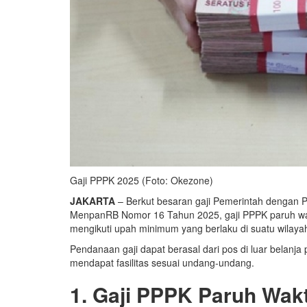
Gaji PPPK 2025 (Foto: Okezone)
JAKARTA
– Berkut besaran gaji Pemerintah dengan Pe
MenpanRB Nomor 16 Tahun 2025, gaji PPPK paruh wakt
mengikuti upah minimum yang berlaku di suatu wilaya
Pendanaan gaji dapat berasal dari pos di luar belanj
mendapat fasilitas sesuai undang-undang.
1. Gaji PPPK Paruh Wak