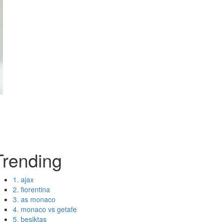
Trending
1. ajax
2. fiorentina
3. as monaco
4. monaco vs getafe
5. besiktas