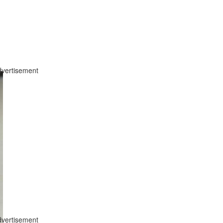
vertisement
vertisement