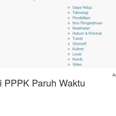
Gaya Hidup
Teknologi
Pendidikan
Ilmu Pengetahuan
Kesehatan
Hukum & Kriminal
Travel
Otomotif
Kuliner
Local
Komik
Video
Ad
ji PPPK Paruh Waktu