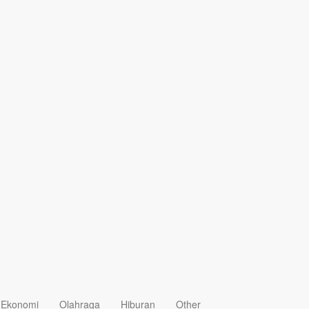
Ekonomi
Olahraga
Hiburan
Other