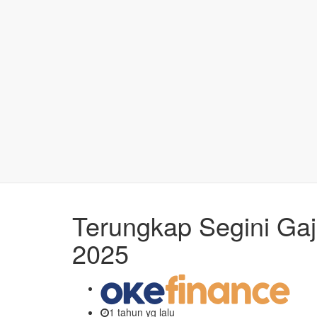
Terungkap Segini Ga
2025
1 tahun yg lalu