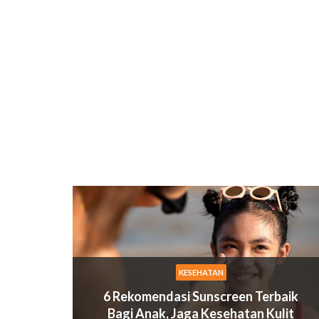
KESEHATAN
6 Rekomendasi Sunscreen Terbaik
Bagi Anak, Jaga Kesehatan Kulit