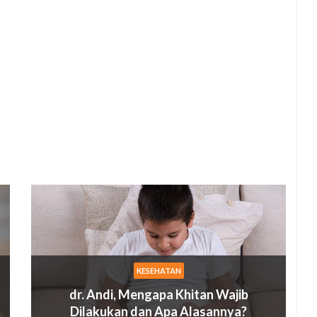
KESEHATAN
dr. Andi, Mengapa Khitan Wajib
Dilakukan dan Apa Alasannya?